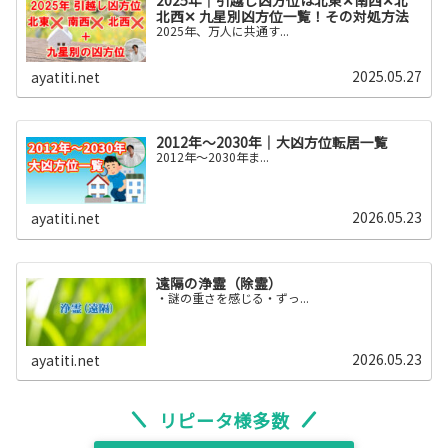
北西✕ 九星別凶方位一覧！その対処方法
2025年、万人に共通す...
2025.05.27
ayatiti.net
2012年～2030年｜大凶方位転居一覧
2012年〜2030年ま...
2026.05.23
ayatiti.net
遠隔の浄霊（除霊）
・謎の重さを感じる・ずっ...
2026.05.23
ayatiti.net
リピータ様多数