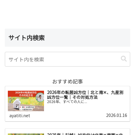
サイト内検索
おすすめ記事
2026年の転居凶方位｜北と南✕、九星別
凶方位一覧｜その対処方法
2026年、すべての人に...
2026.01.16
ayatiti.net
2025年｜引越し凶方位は北東✕南西✕北