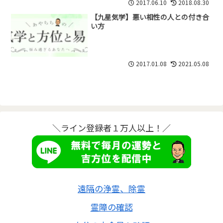
2017.06.10
2018.08.30
【九星気学】悪い相性の人との付き合
い方
2017.01.08
2021.05.08
＼ライン登録者１万人以上！／
遠隔の浄霊、除霊
霊障の確認