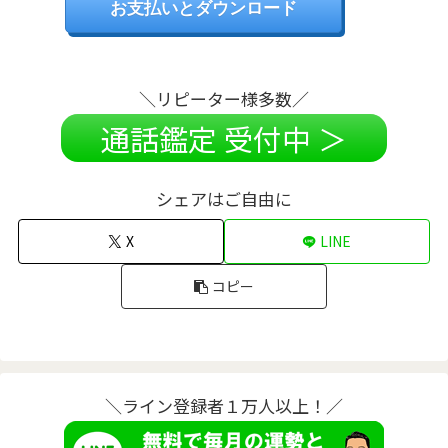
お支払いとダウンロード
＼リピーター様多数／
通話鑑定 受付中 ＞
シェアはご自由に
X
LINE
コピー
＼ライン登録者１万人以上！／