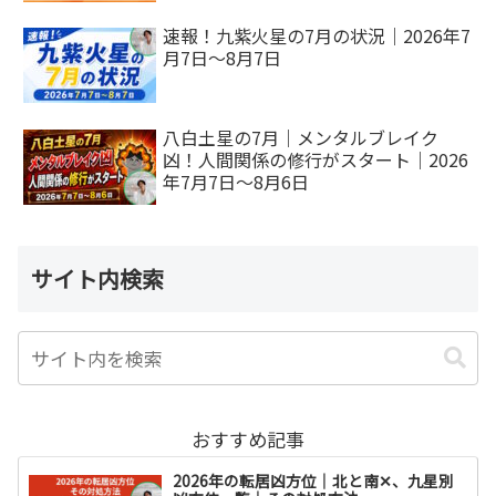
速報！九紫火星の7月の状況｜2026年7
月7日～8月7日
八白土星の7月｜メンタルブレイク
凶！人間関係の修行がスタート｜2026
年7月7日～8月6日
サイト内検索
おすすめ記事
2026年の転居凶方位｜北と南✕、九星別