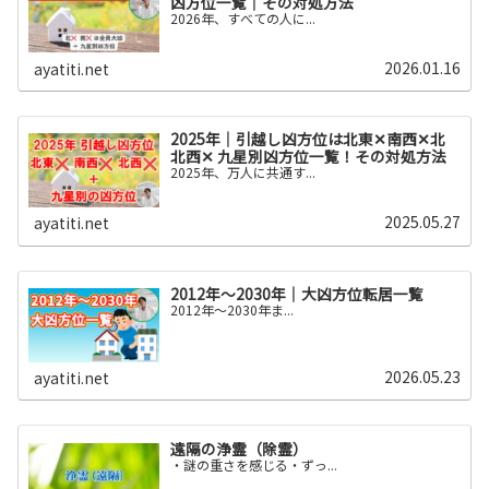
凶方位一覧｜その対処方法
2026年、すべての人に...
2026.01.16
ayatiti.net
2025年｜引越し凶方位は北東✕南西✕北
北西✕ 九星別凶方位一覧！その対処方法
2025年、万人に共通す...
2025.05.27
ayatiti.net
2012年～2030年｜大凶方位転居一覧
2012年〜2030年ま...
2026.05.23
ayatiti.net
遠隔の浄霊（除霊）
・謎の重さを感じる・ずっ...