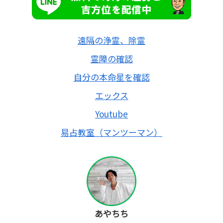
遠隔の浄霊、除霊
霊障の確認
自分の本命星を確認
エックス
Youtube
易占教室（マンツーマン）
あやちち