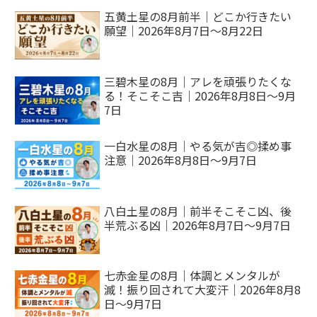
五黄土星の8月前半｜どこか行きたい
願望｜2026年8月7日～8月22日
三碧木星の8月｜アレを頑張りたくな
る！そこそこ吉｜2026年8月8日～9月
7日
一白水星の8月｜やる気が吉◎揉め事
注意｜2026年8月8日～9月7日
八白土星の8月｜前半そこそこ凶、後
半荒ぶる凶｜2026年8月7日～9月7日
七赤金星の8月｜体調とメンタルが
滅！振り回されて大変汗｜2026年8月8
日～9月7日