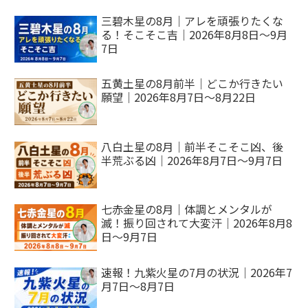
三碧木星の8月｜アレを頑張りたくな
る！そこそこ吉｜2026年8月8日～9月
7日
五黄土星の8月前半｜どこか行きたい
願望｜2026年8月7日～8月22日
八白土星の8月｜前半そこそこ凶、後
半荒ぶる凶｜2026年8月7日～9月7日
七赤金星の8月｜体調とメンタルが
滅！振り回されて大変汗｜2026年8月8
日～9月7日
速報！九紫火星の7月の状況｜2026年7
月7日～8月7日