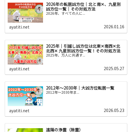
2026年の転居凶方位｜北と南✕、九星別
凶方位一覧｜その対処方法
2026年、すべての人に...
2026.01.16
ayatiti.net
2025年｜引越し凶方位は北東✕南西✕北
北西✕ 九星別凶方位一覧！その対処方法
2025年、万人に共通す...
2025.05.27
ayatiti.net
2012年～2030年｜大凶方位転居一覧
2012年〜2030年ま...
2026.05.23
ayatiti.net
遠隔の浄霊（除霊）