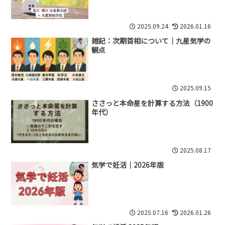
2025.09.24
2026.01.16
雑記：次期首相について｜九星気学の
観点
2025.09.15
ささっと本命星を計算する方法（1900
年代）
2025.08.17
気学で妊活｜2026年版
2025.07.16
2026.01.26