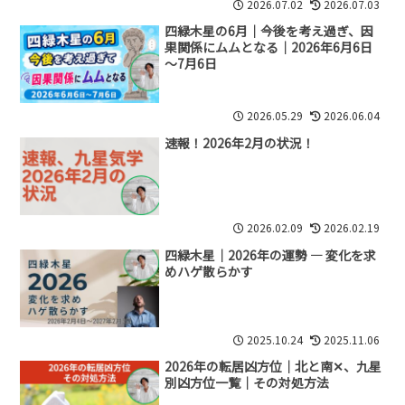
2026.07.02
2026.07.03
四緑木星の6月｜今後を考え過ぎ、因
果関係にムムとなる｜2026年6月6日
～7月6日
2026.05.29
2026.06.04
速報！2026年2月の状況！
2026.02.09
2026.02.19
四緑木星｜2026年の運勢 ― 変化を求
めハゲ散らかす
2025.10.24
2025.11.06
2026年の転居凶方位｜北と南✕、九星
別凶方位一覧｜その対処方法