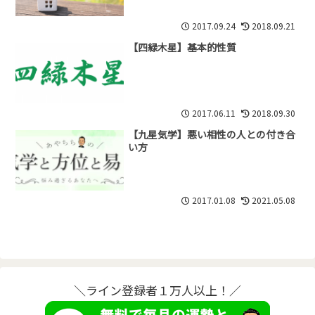
2017.09.24
2018.09.21
【四緑木星】基本的性質
2017.06.11
2018.09.30
【九星気学】悪い相性の人との付き合
い方
2017.01.08
2021.05.08
＼ライン登録者１万人以上！／