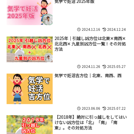
気学で妊活 2025年版
2024.12.16
2024.12.24
2025年｜引越し凶方位は北東✕南西✕
北北西✕ 九星別凶方位一覧！その対処
方法
2024.11.26
2025.05.27
気学で妊活吉方位｜北東、南西、西
2023.06.06
2025.07.22
【2018年】絶対に引っ越しをしてはい
けない凶方位は「北」「南」「南
東」。その対処方法