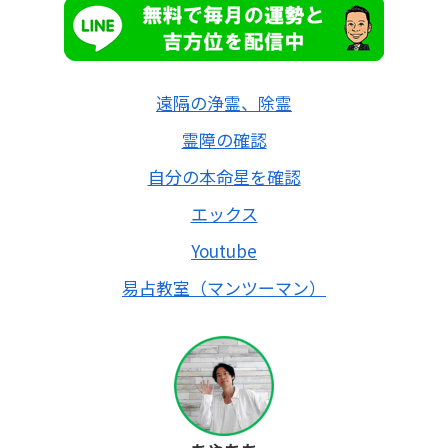
遠隔の浄霊、除霊
霊障の確認
自分の本命星を確認
エックス
Youtube
易占教室（マンツーマン）