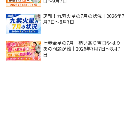
日～9月7日
速報！九紫火星の7月の状況｜2026年7
月7日～8月7日
七赤金星の7月｜勢いあり吉◎やはり
あの問題が難｜2026年7月7日～8月7
日