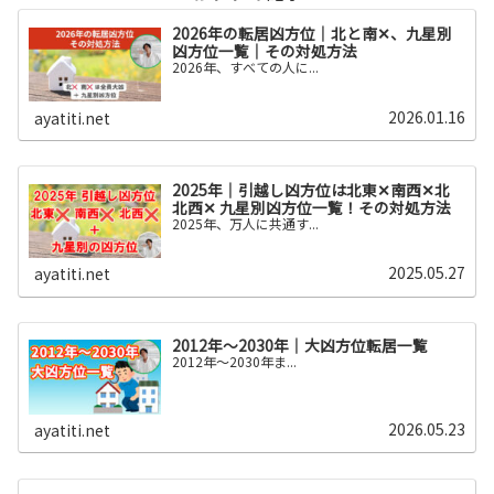
2026年の転居凶方位｜北と南✕、九星別
凶方位一覧｜その対処方法
2026年、すべての人に...
2026.01.16
ayatiti.net
2025年｜引越し凶方位は北東✕南西✕北
北西✕ 九星別凶方位一覧！その対処方法
2025年、万人に共通す...
2025.05.27
ayatiti.net
2012年～2030年｜大凶方位転居一覧
2012年〜2030年ま...
2026.05.23
ayatiti.net