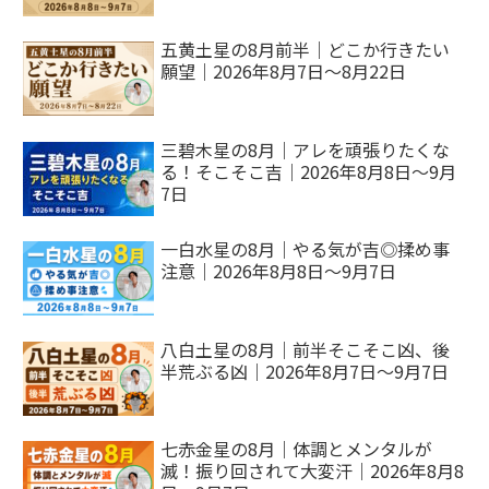
五黄土星の8月前半｜どこか行きたい
願望｜2026年8月7日～8月22日
三碧木星の8月｜アレを頑張りたくな
る！そこそこ吉｜2026年8月8日～9月
7日
一白水星の8月｜やる気が吉◎揉め事
注意｜2026年8月8日～9月7日
八白土星の8月｜前半そこそこ凶、後
半荒ぶる凶｜2026年8月7日～9月7日
七赤金星の8月｜体調とメンタルが
滅！振り回されて大変汗｜2026年8月8