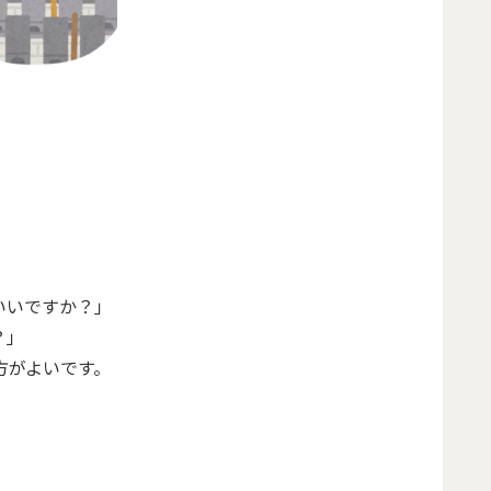
いいですか？」
？」
方がよいです。