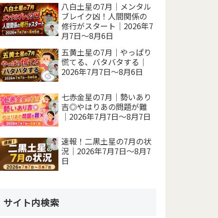
八白土星の7月｜メンタル
ブレイク凶！人間関係の
修行がスタート｜2026年7
月7日～8月6日
五黄土星の7月｜やっぱり
慌てる、バタバタする｜
2026年7月7日～8月6日
七赤金星の7月｜勢いあり
吉◎やはりあの問題が難
｜2026年7月7日～8月7日
速報！二黒土星の7月の状
況｜2026年7月7日～8月7
日
サイト内検索