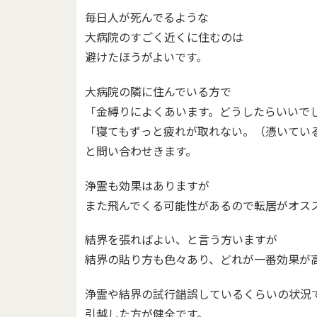
毎日人が死んでるような
大病院のすごく近くに住むのは
避けたほうがよいです。
大病院の隣に住んでいる方で
「金縛りによくあいます。どうしたらいいで
「寝てもずっと疲れが取れない。（憑いてい
と問い合わせきます。
浄霊も効果はありますが
また飛んでくる可能性があるので転居がオス
結界を張ればよい、と言う方いますが
結界の貼り方も色々あり、どれが一番効果が
浄霊や結界の試行錯誤しているくらいの状況
引越した方が健全です。