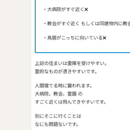
・大病院がすぐ近く❌
・教会がすぐ近く もしくは同建物内に教
・鳥居がこっちに向いている❌
上記の住まいは霊障を受けやすい。
霊的なものが憑きやすいです。
人間寝てる時に襲われます。
大病院、教会、霊園 の
すごく近くは飛んできやすいです。
別にそこに行くことは
なにも問題ないです。