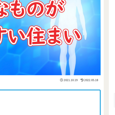
2021.10.19
2022.05.18