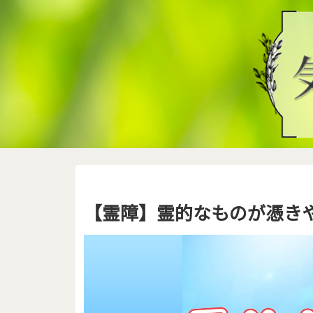
【霊障】霊的なものが憑き