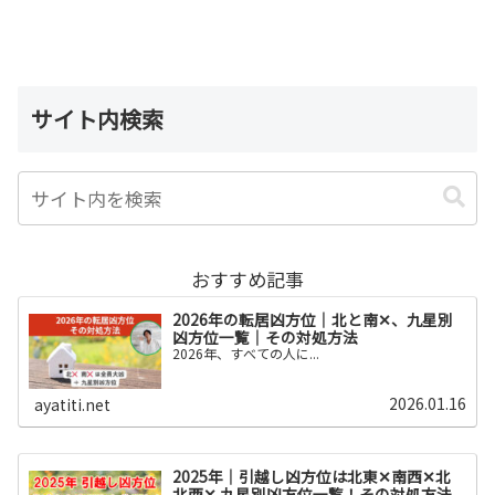
サイト内検索
おすすめ記事
2026年の転居凶方位｜北と南✕、九星別
凶方位一覧｜その対処方法
2026年、すべての人に...
2026.01.16
ayatiti.net
2025年｜引越し凶方位は北東✕南西✕北
北西✕ 九星別凶方位一覧！その対処方法