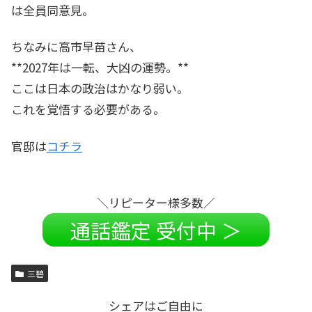
は全員同意見。
ちなみに高市早苗さん、
**2027年は一転、大凶の運勢。**
ここは日本の政治はかなり弱い。
これを覚悟する必要がある。
官邸は
コチラ
＼リピーター様多数／
通話鑑定 受付中 ＞
三碧
シェアはご自由に