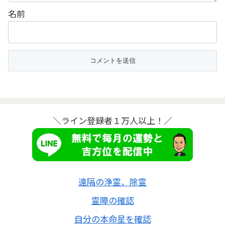
名前
＼ライン登録者１万人以上！／
遠隔の浄霊、除霊
霊障の確認
自分の本命星を確認