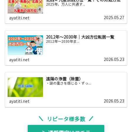
2025年、万人に共通す...
2025.05.27
ayatiti.net
2012年～2030年｜大凶方位転居一覧
2012年〜2030年ま...
2026.05.23
ayatiti.net
遠隔の浄霊（除霊）
・謎の重さを感じる・ずっ...
2026.05.23
ayatiti.net
リピータ様多数