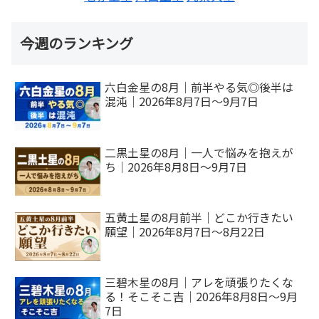
今週のランキング
六白金星の8月｜前半やる気◎後半は
混沌｜2026年8月7日～9月7日
二黒土星の8月｜一人で悩みを抱えが
ち｜2026年8月8日～9月7日
五黄土星の8月前半｜どこか行きたい
願望｜2026年8月7日～8月22日
三碧木星の8月｜アレを頑張りたくな
る！そこそこ吉｜2026年8月8日～9月
7日