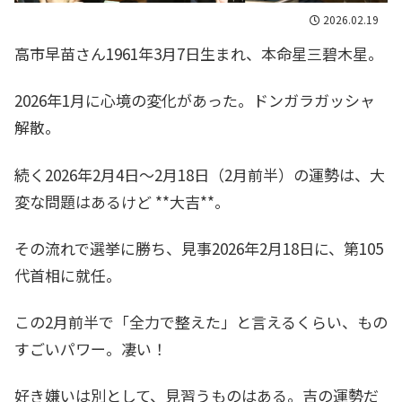
2026.02.19
高市早苗さん1961年3月7日生まれ、本命星三碧木星。
2026年1月に心境の変化があった。ドンガラガッシャ
解散。
続く2026年2月4日〜2月18日（2月前半）の運勢は、大
変な問題はあるけど **大吉**。
その流れで選挙に勝ち、見事2026年2月18日に、第105
代首相に就任。
この2月前半で「全力で整えた」と言えるくらい、もの
すごいパワー。凄い！
好き嫌いは別として、見習うものはある。吉の運勢だ