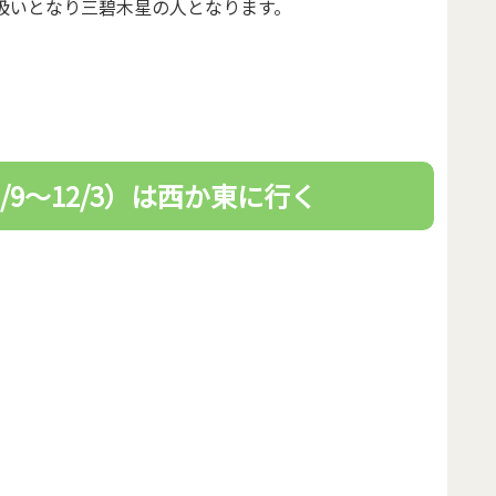
まれ扱いとなり三碧木星の人となります。
1/9～12/3）は西か東に行く