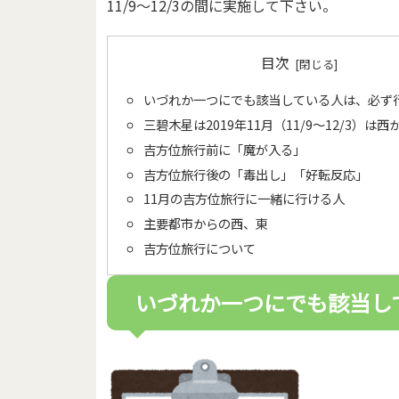
11/9～12/3の間に実施して下さい。
目次
いづれか一つにでも該当している人は、必ず
三碧木星は2019年11月（11/9～12/3）は
吉方位旅行前に「魔が入る」
吉方位旅行後の「毒出し」「好転反応」
11月の吉方位旅行に一緒に行ける人
主要都市からの西、東
吉方位旅行について
いづれか一つにでも該当し