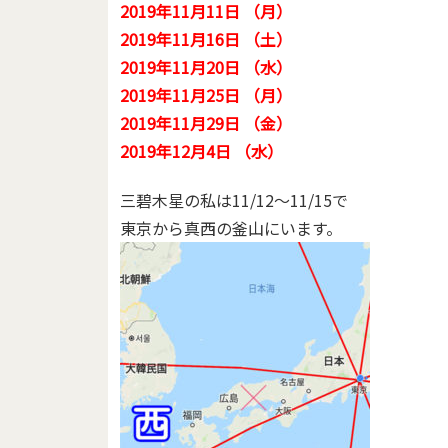
2019年11月11日 （月）
2019年11月16日 （土）
2019年11月20日 （水）
2019年11月25日 （月）
2019年11月29日 （金）
2019年12月4日 （水）
三碧木星の私は11/12～11/15で
東京から真西の釜山にいます。