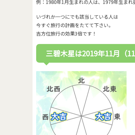
例：1980年1月生まれの人は、1979年生
いづれか一つにでも該当している人は
今すぐ旅行の計画をたてて下さい。
吉方位旅行の効果3倍です！
三碧木星は2019年11月（1