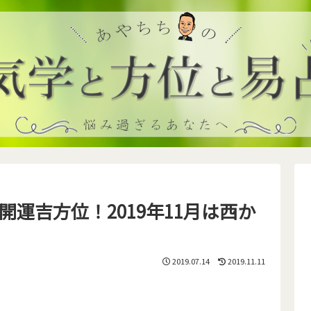
運吉方位！2019年11月は西か
2019.07.14
2019.11.11