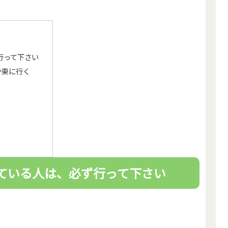
行って下さい
西か東に行く
ている人は、必ず行って下さい