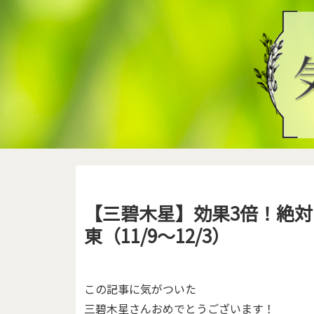
【三碧木星】効果3倍！絶対開
東（11/9～12/3）
この記事に気がついた
三碧木星さんおめでとうございます！