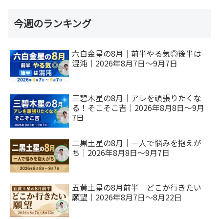
今週のランキング
六白金星の8月｜前半やる気◎後半は
混沌｜2026年8月7日～9月7日
三碧木星の8月｜アレを頑張りたくな
る！そこそこ吉｜2026年8月8日～9月
7日
二黒土星の8月｜一人で悩みを抱えが
ち｜2026年8月8日～9月7日
五黄土星の8月前半｜どこか行きたい
願望｜2026年8月7日～8月22日