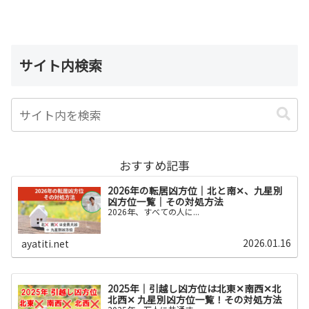
サイト内検索
おすすめ記事
2026年の転居凶方位｜北と南✕、九星別
凶方位一覧｜その対処方法
2026年、すべての人に...
2026.01.16
ayatiti.net
2025年｜引越し凶方位は北東✕南西✕北
北西✕ 九星別凶方位一覧！その対処方法