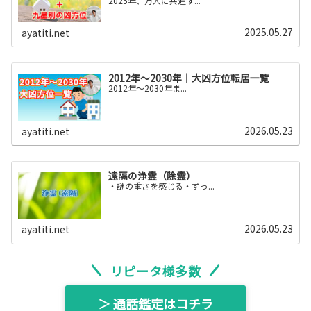
2025年、万人に共通す...
2025.05.27
ayatiti.net
2012年～2030年｜大凶方位転居一覧
2012年〜2030年ま...
2026.05.23
ayatiti.net
遠隔の浄霊（除霊）
・謎の重さを感じる・ずっ...
2026.05.23
ayatiti.net
リピータ様多数
＞ 通話鑑定はコチラ