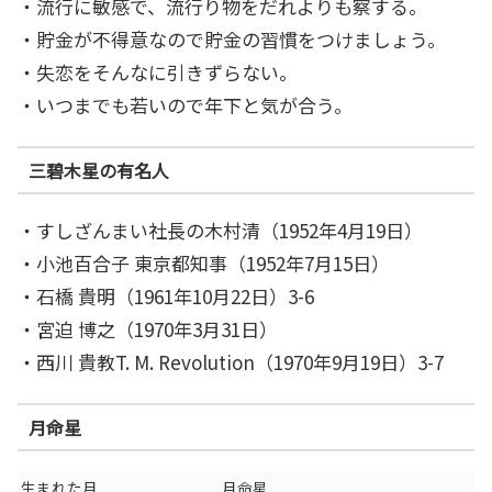
・流行に敏感で、流行り物をだれよりも察する。
・貯金が不得意なので貯金の習慣をつけましょう。
・失恋をそんなに引きずらない。
・いつまでも若いので年下と気が合う。
三碧木星の有名人
・すしざんまい社長の木村清（1952年4月19日）
・小池百合子 東京都知事（1952年7月15日）
・石橋 貴明（1961年10月22日）3-6
・宮迫 博之（1970年3月31日）
・西川 貴教T. M. Revolution（1970年9月19日）3-7
月命星
生まれた月
月命星