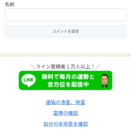
名前
＼ライン登録者１万人以上！／
遠隔の浄霊、除霊
霊障の確認
自分の本命星を確認