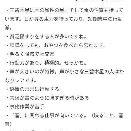
・三碧木星は木の属性の星。そして雷の性質も持って
います。日が昇る東力を持っており、短期集中の行動
派。
・貧乏揺すりをする人が多いですね。
・喧嘩をしても、おやつを食べたら忘れます。
・明るく陽気で社交家
・行動力があり、積極的。せっかち。
・声が大きいのが特徴。声が小さな三碧木星の人はか
なりレアです。
・感情のままに行動する。
・言葉が雷のように強すぎる時がある
・事務作業が苦手
・「音」に関わる仕事が向いている。（喋ること、音
楽）