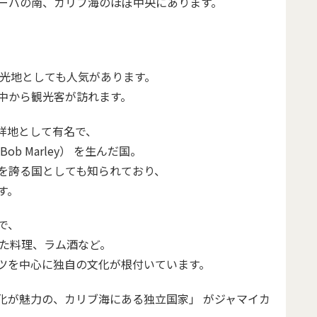
キューバの南、カリブ海のほぼ中央にあります。
観光地としても人気があります。
中から観光客が訪れます。
発祥地として有名で、
 Marley） を生んだ国。
を誇る国としても知られており、
す。
で、
った料理、ラム酒など。
ツを中心に独自の文化が根付いています。
化が魅力の、カリブ海にある独立国家」 がジャマイカ