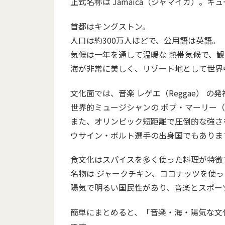
正式名称は Jamaica（ジャマイカ）。
首都はキングストン。
人口は約300万人ほどで、公用語は英語。
気候は一年を通して温暖な 熱帯気候で、
海が非常に美しく、リゾート地として世界
文化面では、音楽 レゲエ（Reggae） の
世界的ミュージシャンの ボブ・マーリー（Bob
また、オリンピック短距離で圧倒的な強さ
ウサイン・ボルト選手の出身国でもありま
食文化はスパイスを多く使った料理が特徴
名物は ジャークチキン、ココナッツを使
陽気で明るい国民性があり、音楽とスポー
簡単にまとめると、「音楽・海・陽気な文