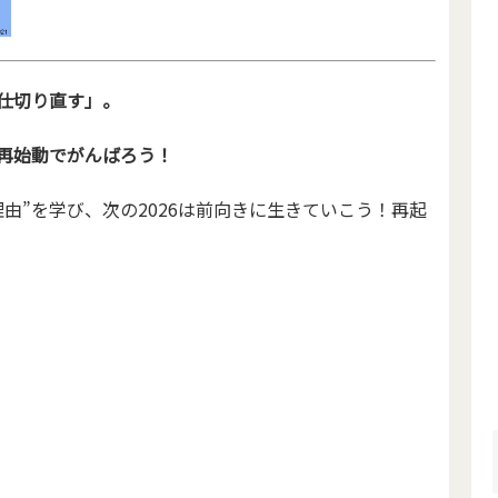
→仕切り直す」。
。再始動でがんばろう！
理由”を学び、次の2026は前向きに生きていこう！再起