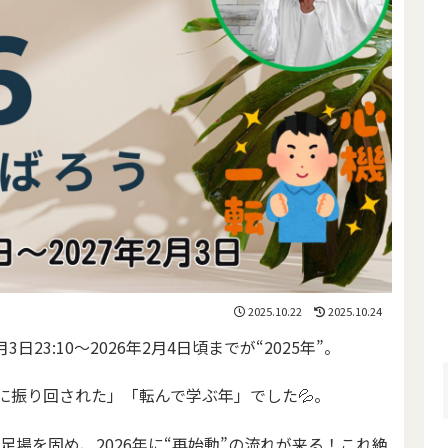
2025.10.22
2025.10.24
日23:10〜2026年2月4日頃までが“2025年”。
題に振り回された」「転んで学ぶ年」でした💦。
ら足場を固め、2026年に“再始動”の流れが来る！これ絶