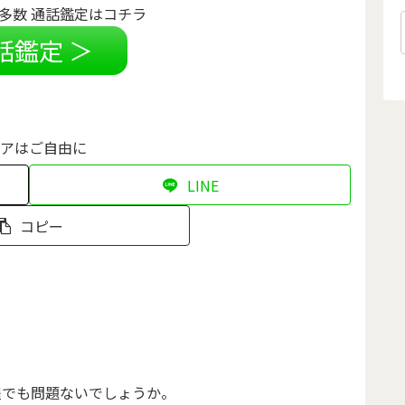
多数 通話鑑定はコチラ
話鑑定 ＞
アはご自由に
LINE
コピー
程でも問題ないでしょうか。