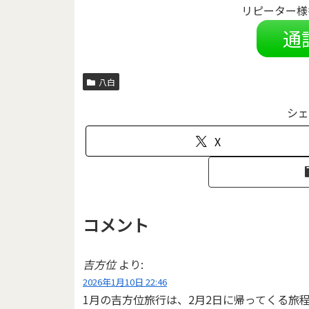
リピーター様
通
八白
シェ
X
コメント
吉方位
より:
2026年1月10日 22:46
1月の吉方位旅行は、2月2日に帰ってくる旅