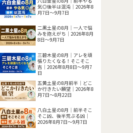
六白金星の8月｜前半やる
気◎後半は混沌｜2026年8
月7日～9月7日
二黒土星の8月｜一人で悩
みを抱えがち｜2026年8月
8日～9月7日
三碧木星の8月｜アレを頑
張りたくなる！そこそこ
吉｜2026年8月8日～9月7
日
五黄土星の8月前半｜どこ
か行きたい願望｜2026年8
月7日～8月22日
八白土星の8月｜前半そこ
そこ凶、後半荒ぶる凶｜
2026年8月7日～9月7日