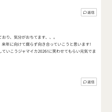
返信
ており、気分がおちてます、、。
、来年に向けて腐らず向き合っていこうと思います!
ていこうジャマイカ2026!に笑わせてもらい元気でま
返信