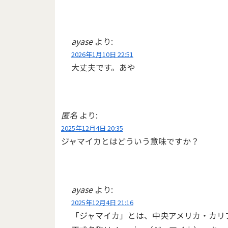
ayase
より:
2026年1月10日 22:51
大丈夫です。あや
匿名
より:
2025年12月4日 20:35
ジャマイカとはどういう意味ですか？
ayase
より:
2025年12月4日 21:16
「ジャマイカ」とは、中央アメリカ・カリ