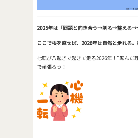
2025年は「問題と向き合う→削る→整える
ここで根を直せば、2026年は自然と走れる
七転び八起きで起きて走る2026年！“転んだ
で頑張ろう！