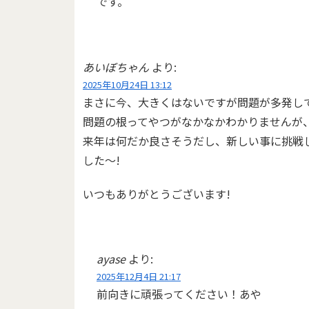
です。
あいぼちゃん
より:
2025年10月24日 13:12
まさに今、大きくはないですが問題が多発し
問題の根ってやつがなかなかわかりませんが
来年は何だか良さそうだし、新しい事に挑戦し
した～!
いつもありがとうございます!
ayase
より:
2025年12月4日 21:17
前向きに頑張ってください！あや