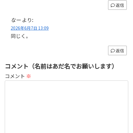
返信
なー
より:
2026年6月7日 13:09
同じく。
返信
コメント（名前はあだ名でお願いします）
コメント
※