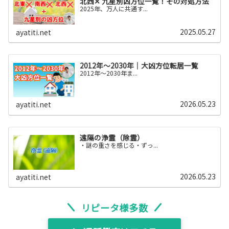
北西✕ 九星別凶方位一覧！その対処方法
2025年、万人に共通す...
2025.05.27
ayatiti.net
2012年～2030年｜大凶方位転居一覧
2012年〜2030年ま...
2026.05.23
ayatiti.net
遠隔の浄霊（除霊）
・謎の重さを感じる・ずっ...
2026.05.23
ayatiti.net
リピータ様多数