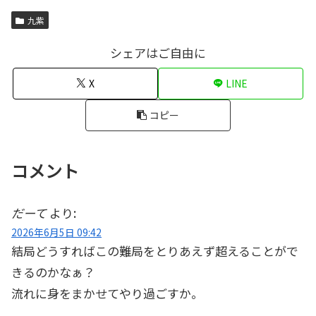
九紫
シェアはご自由に
X
LINE
コピー
コメント
だーて
より:
2026年6月5日 09:42
結局どうすればこの難局をとりあえず超えることがで
きるのかなぁ？
流れに身をまかせてやり過ごすか。