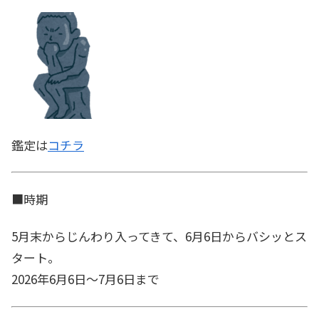
鑑定は
コチラ
■時期
5月末からじんわり入ってきて、6月6日からバシッとス
タート。
2026年6月6日～7月6日まで