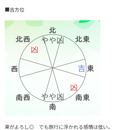
■吉方位
東がよろし◎ でも旅行に浮かれる感情は低い。