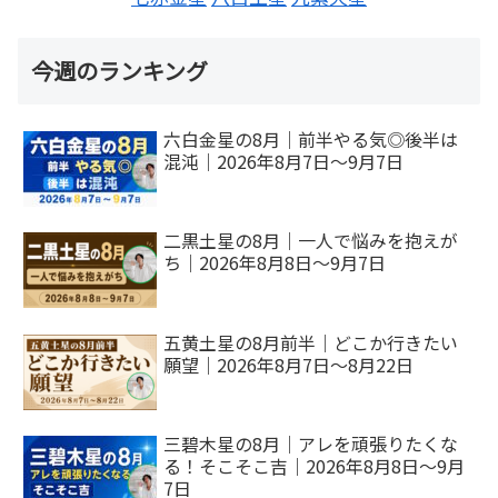
今週のランキング
六白金星の8月｜前半やる気◎後半は
混沌｜2026年8月7日～9月7日
二黒土星の8月｜一人で悩みを抱えが
ち｜2026年8月8日～9月7日
五黄土星の8月前半｜どこか行きたい
願望｜2026年8月7日～8月22日
三碧木星の8月｜アレを頑張りたくな
る！そこそこ吉｜2026年8月8日～9月
7日