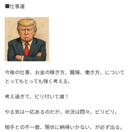
■仕事運
今後の仕事、お金の稼ぎ方、職場、働き方、について
とってもとっても強く考える。
考え過ぎて、ピリ付いて滅！
やる気は一応あるのだが、状況は悶々。ピリピリ。
相手との不一致、現状に納得いかない、が必ず出る。