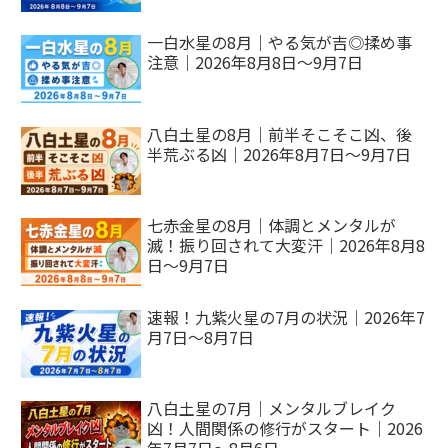
一白水星の8月｜やる気が吉◎揉め事
注意｜2026年8月8日～9月7日
八白土星の8月｜前半そこそこ凶、後
半荒ぶる凶｜2026年8月7日～9月7日
七赤金星の8月｜体調とメンタルが
滅！振り回されて大変汗｜2026年8月8
日～9月7日
速報！九紫火星の7月の状況｜2026年7
月7日～8月7日
八白土星の7月｜メンタルブレイク
凶！人間関係の修行がスタート｜2026
年7月7日～8月6日