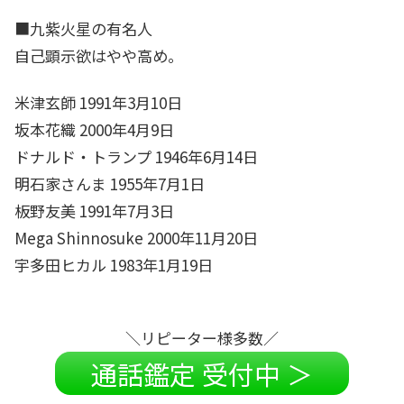
■九紫火星の有名人
自己顕示欲はやや高め。
米津玄師 1991年3月10日
坂本花織 2000年4月9日
ドナルド・トランプ 1946年6月14日
明石家さんま 1955年7月1日
板野友美 1991年7月3日
Mega Shinnosuke 2000年11月20日
宇多田ヒカル 1983年1月19日
＼リピーター様多数／
通話鑑定 受付中 ＞