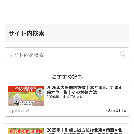
サイト内検索
おすすめ記事
2026年の転居凶方位｜北と南✕、九星別
凶方位一覧｜その対処方法
2026年、すべての人に...
2026.01.16
ayatiti.net
2025年｜引越し凶方位は北東✕南西✕北