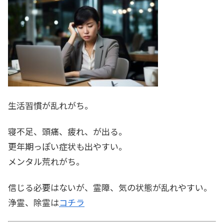
生活習慣が乱れがち。
寝不足、頭痛、疲れ、が出る。
更年期っぽい症状も出やすい。
メンタル荒れがち。
信じる必要はないが、霊障、気の状態が乱れやすい。
浄霊、除霊は
コチラ