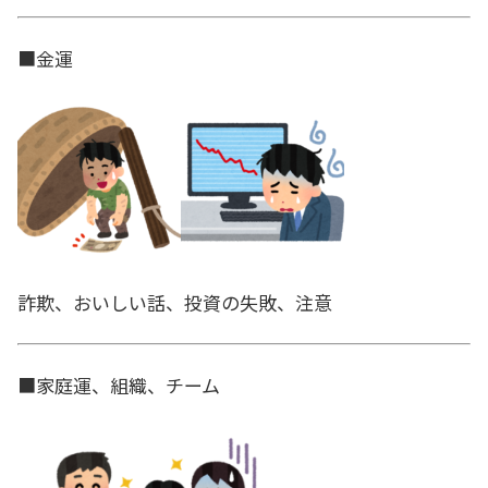
■金運
詐欺、おいしい話、投資の失敗、注意
■家庭運、組織、チーム