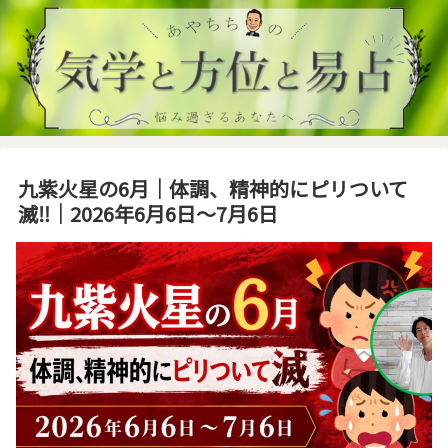
九紫火星の6月｜体調、精神的にピリついて
滅‼️｜2026年6月6日～7月6日