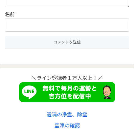
名前
＼ライン登録者１万人以上！／
遠隔の浄霊、除霊
霊障の確認