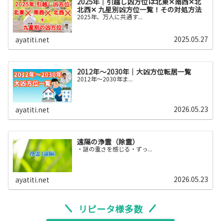
2025年｜引越し凶方位は北東✕南西✕北
北西✕ 九星別凶方位一覧！その対処方法
2025年、万人に共通す...
2025.05.27
ayatiti.net
2012年～2030年｜大凶方位転居一覧
2012年〜2030年ま...
2026.05.23
ayatiti.net
遠隔の浄霊（除霊）
・謎の重さを感じる・ずっ...
2026.05.23
ayatiti.net
リピータ様多数