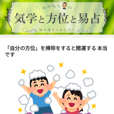
「自分の方位」を掃除をすると開運する 本当
です