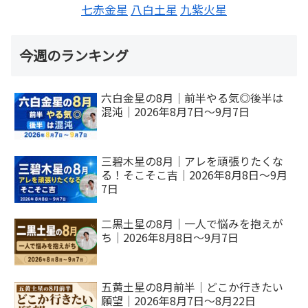
七赤金星
八白土星
九紫火星
今週のランキング
六白金星の8月｜前半やる気◎後半は
混沌｜2026年8月7日～9月7日
三碧木星の8月｜アレを頑張りたくな
る！そこそこ吉｜2026年8月8日～9月
7日
二黒土星の8月｜一人で悩みを抱えが
ち｜2026年8月8日～9月7日
五黄土星の8月前半｜どこか行きたい
願望｜2026年8月7日～8月22日