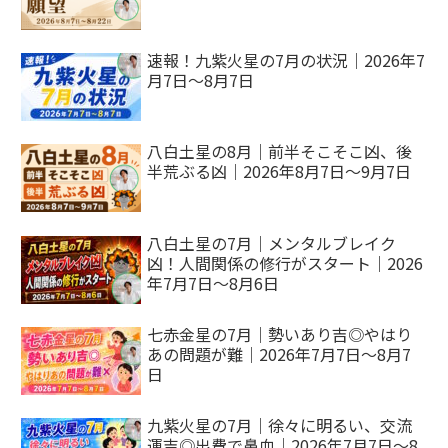
速報！九紫火星の7月の状況｜2026年7
月7日～8月7日
八白土星の8月｜前半そこそこ凶、後
半荒ぶる凶｜2026年8月7日～9月7日
八白土星の7月｜メンタルブレイク
凶！人間関係の修行がスタート｜2026
年7月7日～8月6日
七赤金星の7月｜勢いあり吉◎やはり
あの問題が難｜2026年7月7日～8月7
日
九紫火星の7月｜徐々に明るい、交流
運吉◎出費で鼻血｜2026年7月7日～8