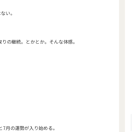
はない。
取りの継続。とかとか。そんな体感。
と7月の運勢が入り始める。