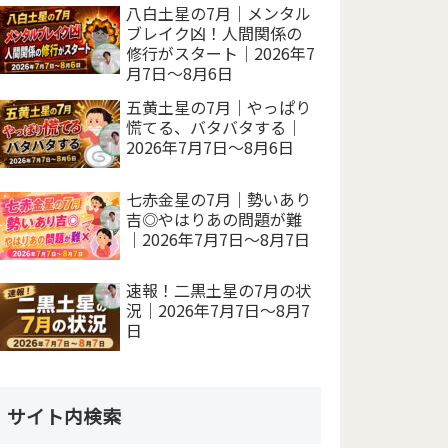
八白土星の7月｜メンタル
ブレイク凶！人間関係の
修行がスタート｜2026年7
月7日～8月6日
五黄土星の7月｜やっぱり
慌てる、バタバタする｜
2026年7月7日～8月6日
七赤金星の7月｜勢いあり
吉◎やはりあの問題が難
｜2026年7月7日～8月7日
速報！二黒土星の7月の状
況｜2026年7月7日～8月7
日
サイト内検索