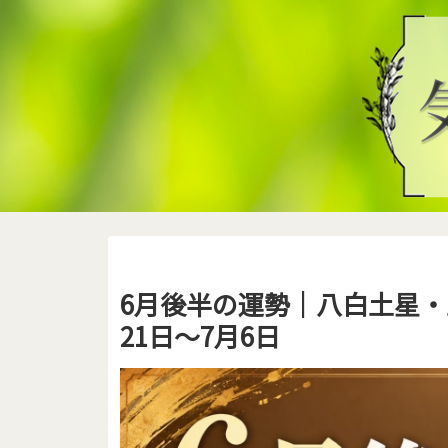
6月後半の運勢｜八白土星・
21日～7月6日