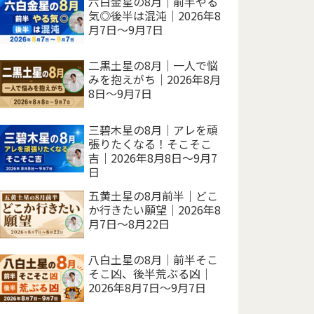
六白金星の8月｜前半やる
気◎後半は混沌｜2026年8
月7日～9月7日
二黒土星の8月｜一人で悩
みを抱えがち｜2026年8月
8日～9月7日
三碧木星の8月｜アレを頑
張りたくなる！そこそこ
吉｜2026年8月8日～9月7
日
五黄土星の8月前半｜どこ
か行きたい願望｜2026年8
月7日～8月22日
八白土星の8月｜前半そこ
そこ凶、後半荒ぶる凶｜
2026年8月7日～9月7日